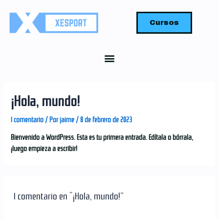
Cursos
¡Hola, mundo!
1 comentario
/ Por
jaime
/
8 de febrero de 2023
Bienvenido a WordPress. Esta es tu primera entrada. Edítala o bórrala,
¡luego empieza a escribir!
1 comentario en “¡Hola, mundo!”